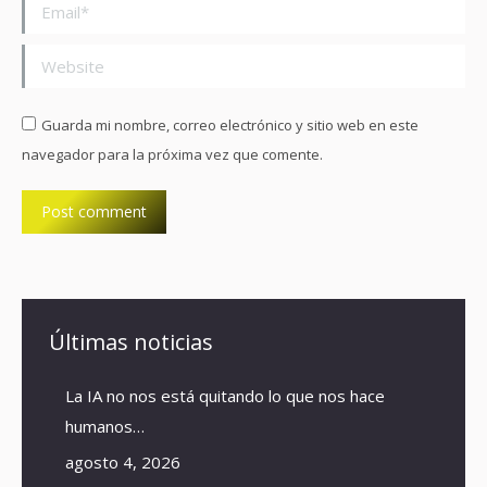
Email *
Website
Guarda mi nombre, correo electrónico y sitio web en este
navegador para la próxima vez que comente.
Post comment
Últimas noticias
La IA no nos está quitando lo que nos hace
humanos…
agosto 4, 2026