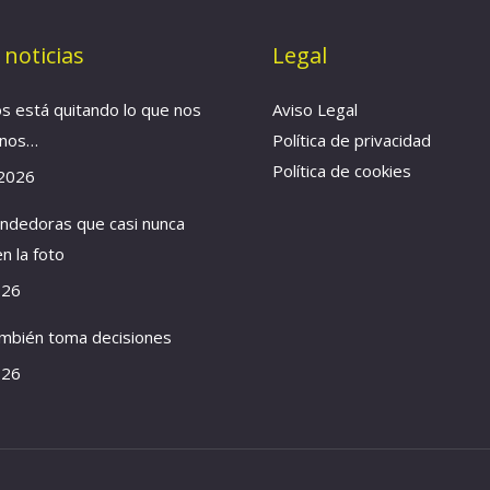
 noticias
Legal
os está quitando lo que nos
Aviso Legal
anos…
Política de privacidad
Política de cookies
 2026
ndedoras que casi nunca
n la foto
026
ambién toma decisiones
026