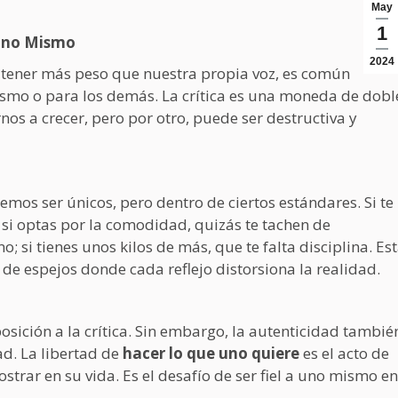
May
1
r Uno Mismo
2024
tener más peso que nuestra propia voz, es común
ismo o para los demás. La crítica es una moneda de dobl
nos a crecer, pero por otro, puede ser destructiva y
os ser únicos, pero dentro de ciertos estándares. Si te
; si optas por la comodidad, quizás te tachen de
o; si tienes unos kilos de más, que te falta disciplina. Es
de espejos donde cada reflejo distorsiona la realidad.
xposición a la crítica. Sin embargo, la autenticidad tambié
ad. La libertad de
hacer lo que uno quiere
es el acto de
rar en su vida. Es el desafío de ser fiel a uno mismo en