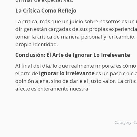
La Crítica Como Reflejo
La crítica, más que un juicio sobre nosotros es un 
dirigen están cargadas de sus propias experiencias
tomar la crítica de manera personal y, en cambio
propia identidad.
Conclusión: El Arte de Ignorar Lo Irrelevante
Al final del día, lo que realmente importa es cóm
el arte de
ignorar lo irrelevante
es un paso crucial
opinión ajena, sino de darle el justo valor. La crít
afecte es enteramente nuestra.
Category:
C