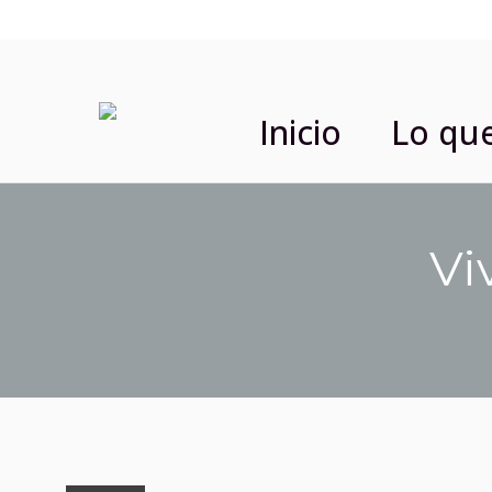
Ini
Inicio
Lo qu
Vi