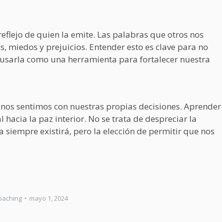
reflejo de quien la emite. Las palabras que otros nos
, miedos y prejuicios. Entender esto es clave para no
, usarla como una herramienta para fortalecer nuestra
o nos sentimos con nuestras propias decisiones. Aprender
 hacia la paz interior. No se trata de despreciar la
ica siempre existirá, pero la elección de permitir que nos
oaching
mayo 1, 2024