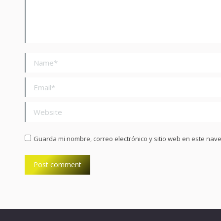
Name *
Email *
Website
Guarda mi nombre, correo electrónico y sitio web en este nav
Post comment