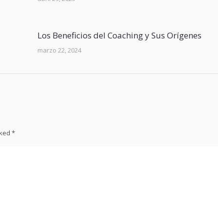
Los Beneficios del Coaching y Sus Orígenes
marzo 22, 2024
rked
*