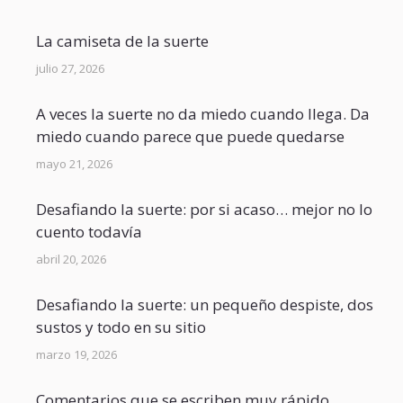
La camiseta de la suerte
julio 27, 2026
A veces la suerte no da miedo cuando llega. Da
miedo cuando parece que puede quedarse
mayo 21, 2026
Desafiando la suerte: por si acaso… mejor no lo
cuento todavía
abril 20, 2026
Desafiando la suerte: un pequeño despiste, dos
sustos y todo en su sitio
marzo 19, 2026
Comentarios que se escriben muy rápido