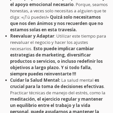
el apoyo emocional necesario
. Porque, seamos
honestas, a veces solo necesitas a alguien que te
diga: «¡Tú puedes!»
Quizá solo necesitamos
que nos den ánimos y nos recuerden que no
estamos solas en esta travesía.
Reevaluar y Adaptar
: Utilizar este tiempo para
reevaluar el negocio y hacer los ajustes
necesarios.
Esto puede implicar cambiar
estrategias de marketing, diversificar
productos o servicios, o incluso redefinir los
objetivos a largo plazo. Y si todo falla,
siempre puedes reinventarte !!!
Cuidar la Salud Mental:
La salud mental
es
crucial para la toma de decisiones efectivas
.
Practicar técnicas de manejo del estrés, como la
meditación, el ejercicio regular y mantener
un equilibrio entre el trabajo y la vida
personal, puede ayudarnos a mantener la