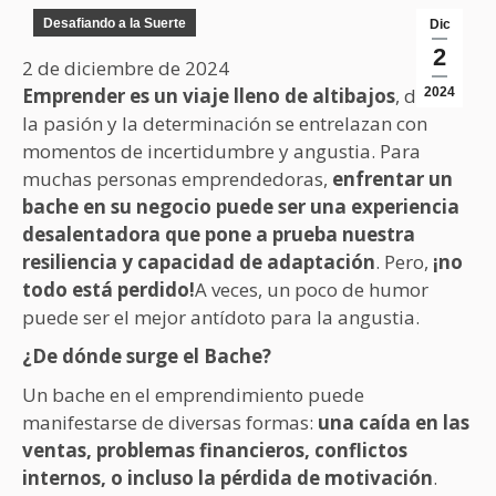
Desafiando a la Suerte
Dic
2
2 de diciembre de 2024
Emprender es un viaje lleno de altibajos
, donde
2024
la pasión y la determinación se entrelazan con
momentos de incertidumbre y angustia. Para
muchas personas emprendedoras,
enfrentar un
bache en su negocio puede ser una experiencia
desalentadora que pone a prueba
nuestra
resiliencia y capacidad de adaptación
. Pero,
¡no
todo está perdido!
A veces, un poco de humor
puede ser el mejor antídoto para la angustia.
¿De dónde surge el Bache?
Un bache en el emprendimiento puede
manifestarse de diversas formas:
una caída en las
ventas, problemas financieros, conflictos
internos, o incluso la pérdida de motivación
.