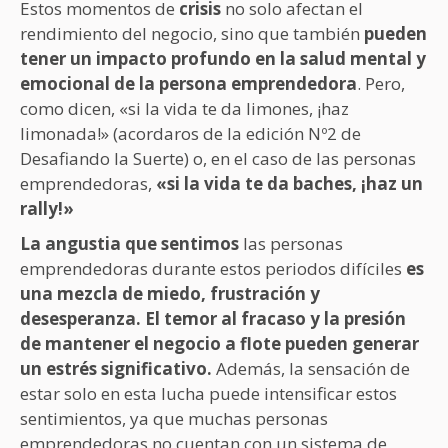
Estos momentos de
crisis
no solo afectan el
rendimiento del negocio, sino que también
pueden
tener un impacto profundo en la salud mental y
emocional de la persona emprendedora
. Pero,
como dicen, «si la vida te da limones, ¡haz
limonada!» (acordaros de la edición Nº2 de
Desafiando la Suerte) o, en el caso de las personas
emprendedoras,
«si la vida te da baches, ¡haz un
rally!»
La angustia que sentimos
las personas
emprendedoras durante estos periodos difíciles
es
una mezcla de miedo, frustración y
desesperanza. El temor al fracaso y la presión
de mantener el negocio a flote pueden generar
un estrés significativo.
Además, la sensación de
estar solo en esta lucha puede intensificar estos
sentimientos, ya que muchas personas
emprendedoras no cuentan con un sistema de