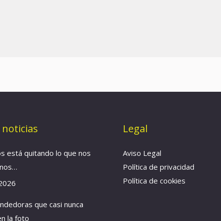
 noticias
Legal
os está quitando lo que nos
Aviso Legal
anos…
Política de privacidad
Política de cookies
 2026
ndedoras que casi nunca
n la foto