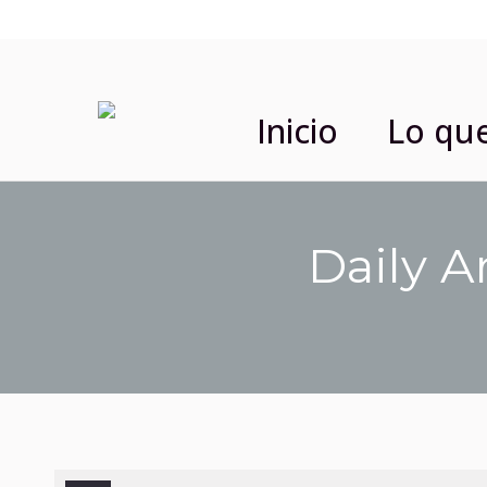
Inicio
Lo qu
Daily A