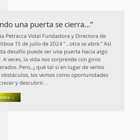
ndo una puerta se cierra…”
ia Petracca Vidal Fundadora y Directora de
tiboa 15 de julio de 2024 “…otra se abre.” Así
ada desafío puede ser una puerta hacia algo
. A veces, la vida nos sorprende con giros
erados. Pero, ¿ qué tal si en lugar de verlos
obstáculos, los vemos como oportunidades
crecer y descubrir…
 more