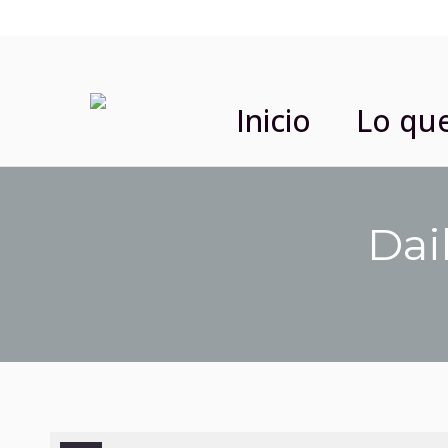
Inicio
Lo qu
Dai