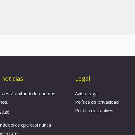
 noticias
Legal
os está quitando lo que nos
Aviso Legal
anos…
Política de privacidad
Política de cookies
 2026
ndedoras que casi nunca
n la foto