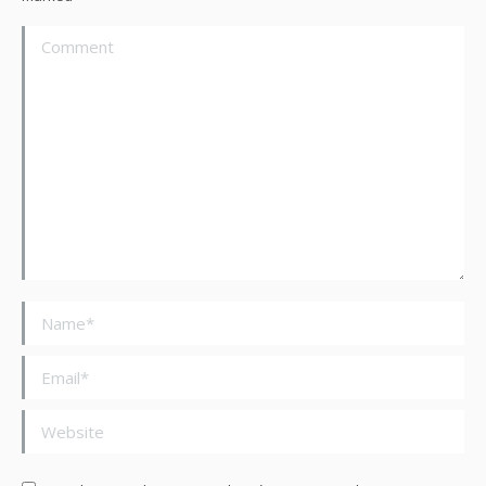
Comment
Name *
Email *
Website