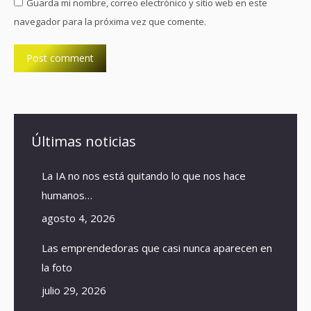
Guarda mi nombre, correo electrónico y sitio web en este
navegador para la próxima vez que comente.
Post comment
Últimas noticias
La IA no nos está quitando lo que nos hace
humanos…
agosto 4, 2026
Las emprendedoras que casi nunca aparecen en
la foto
julio 29, 2026