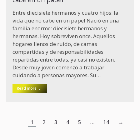
Entre diecisiete hermanos y cuatro hijos: la
vida que no cabe en un papel Nació en una
familia enorme: diecisiete hermanos y
hermanas. Hoy sobreviven once. Aquellos
hogares llenos de ruido, de camas
compartidas y de responsabilidades
repartidas entre todas, ya casi no existen.
Desde muy joven comenzó a trabajar
cuidando a personas mayores. Su…
Read more
1
2
3
4
5
…
14
→