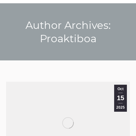
Author Archives:
Proaktiboa
You are here:
Oct
15
2025