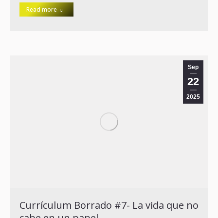
Read more
Sep
22
2025
Currículum Borrado #7- La vida que no
cabe en un papel