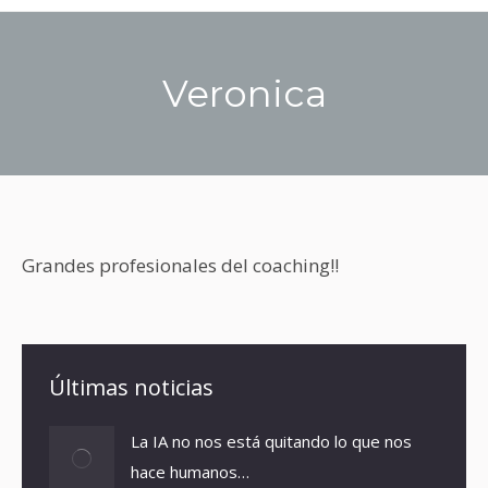
Veronica
You are here:
Grandes profesionales del coaching!!
Últimas noticias
La IA no nos está quitando lo que nos
hace humanos…